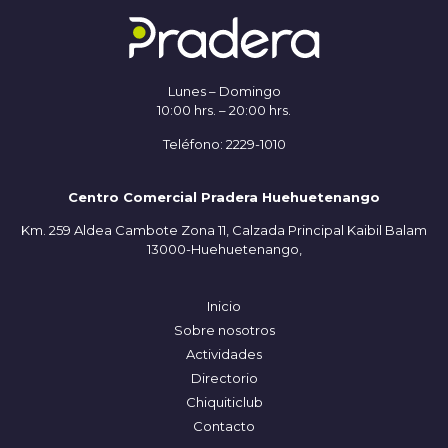
Lunes – Domingo
10:00 hrs. – 20:00 hrs.
Teléfono: 2229-1010
Centro Comercial Pradera Huehuetenango
Km. 259 Aldea Cambote Zona 11, Calzada Principal Kaibil Balam
13000-Huehuetenango,
Inicio
Sobre nosotros
Actividades
Directorio
Chiquiticlub
Contacto