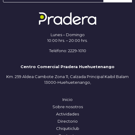
Lunes – Domingo
10:00 hrs. – 20:00 hrs.
Teléfono: 2229-1010
Centro Comercial Pradera Huehuetenango
Km. 259 Aldea Cambote Zona 11, Calzada Principal Kaibil Balam
13000-Huehuetenango,
Inicio
Sobre nosotros
Actividades
Directorio
Chiquiticlub