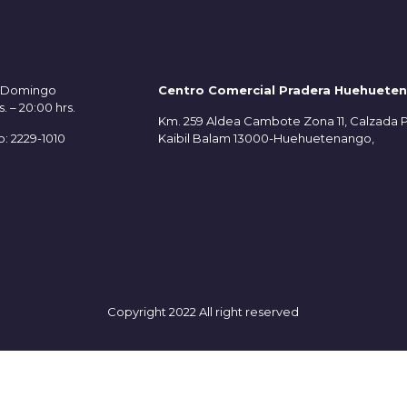
– Domingo
Centro Comercial Pradera Huehuete
s. – 20:00 hrs.
Km. 259 Aldea Cambote Zona 11, Calzada P
o: 2229-1010
Kaibil Balam 13000-Huehuetenango,
Copyright 2022 All right reserved