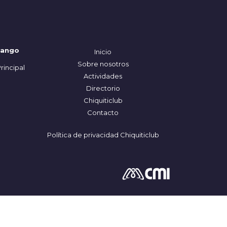
nango
Inicio
Sobre nosotros
rincipal
Actividades
Directorio
Chiquiticlub
Contacto
Política de privacidad Chiquiticlub