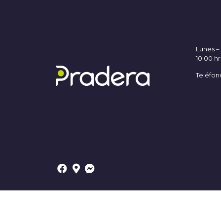
Lunes 
10:00 hr
Teléfon