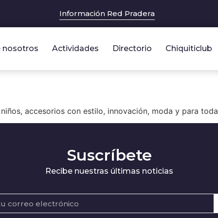
Información Red Pradera
 nosotros
Actividades
Directorio
Chiquiticlub
niños, accesorios con estilo, innovación, moda y para toda 
Suscríbete
Recibe nuestras últimas noticias