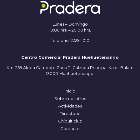
Lunes – Domingo
10:00 hrs. – 20:00 hrs.
Teléfono: 2229-1010
Centro Comercial Pradera Huehuetenango
Km. 259 Aldea Cambote Zona 11, Calzada Principal Kaibil Balam
13000-Huehuetenango,
Inicio
Sobre nosotros
Actividades
Directorio
Chiquiticlub
Contacto