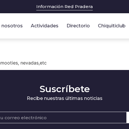
Información Red Pradera
 nosotros
Actividades
Directorio
Chiquiticlub
smooties, nevadas,etc
Suscríbete
Recibe nuestras últimas noticias