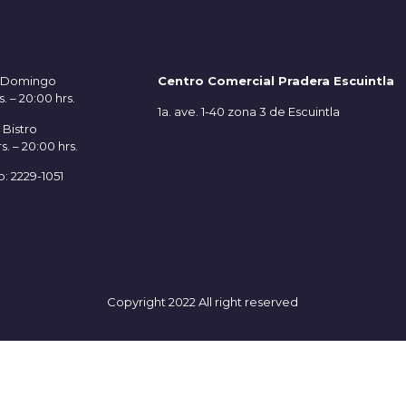
– Domingo
Centro Comercial Pradera Escuintla
s. – 20:00 hrs.
1a. ave. 1-40 zona 3 de Escuintla
 Bistro
s. – 20:00 hrs.
: 2229-1051
Copyright 2022 All right reserved