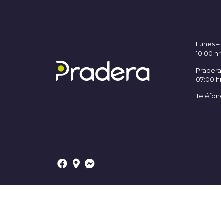
Lunes 
10:00 hr
Pradera
07:00 hr
Teléfono