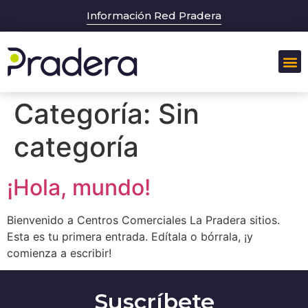
Información Red Pradera
Categoría:
Sin
categoría
¡Hola, mundo!
Bienvenido a Centros Comerciales La Pradera sitios.
Esta es tu primera entrada. Edítala o bórrala, ¡y
comienza a escribir!
Suscríbete