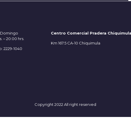
– Domingo
Centro Comercial Pradera Chiquimul
s. – 20:00 hrs.
Km 167.5 CA-10 Chiquimula
o: 2229-1040
Copyright 2022 All right reserved