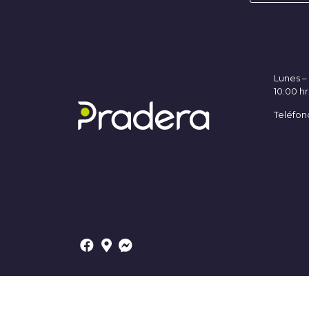
Lunes 
10:00 hr
Teléfon