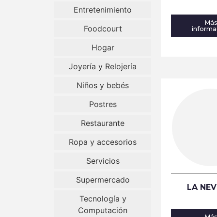
Entretenimiento
Má
Foodcourt
informa
Hogar
Joyería y Relojería
Niños y bebés
Postres
Restaurante
Ropa y accesorios
Servicios
Supermercado
LA NEV
Tecnología y
Computación
Má