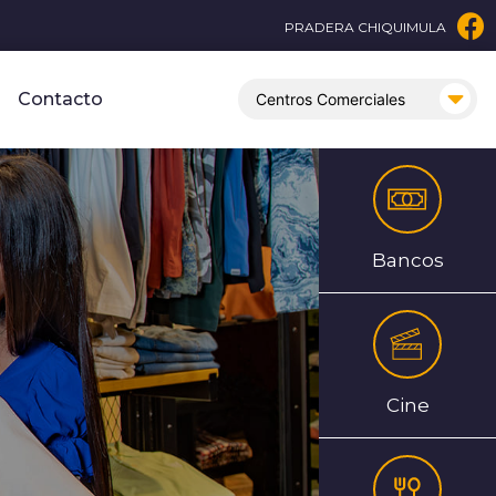
PRADERA CHIQUIMULA
Contacto
Bancos
Cine