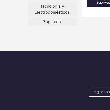
informa
Tecnología y
Electrodomésticos
Zapatería