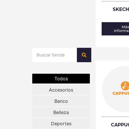
SKECH
Má
informa
Todos
Accesorios
Banco
Belleza
Deportes
CAPPU