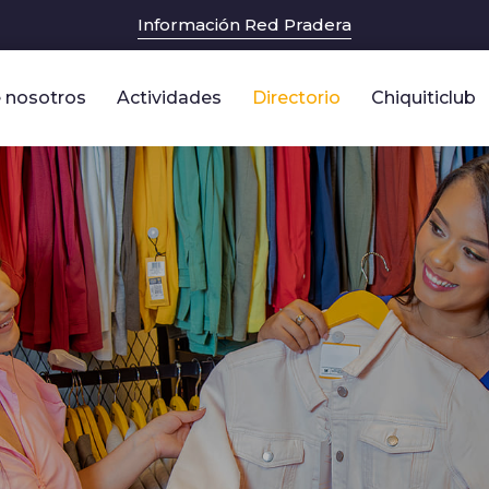
Información Red Pradera
 nosotros
Actividades
Directorio
Chiquiticlub